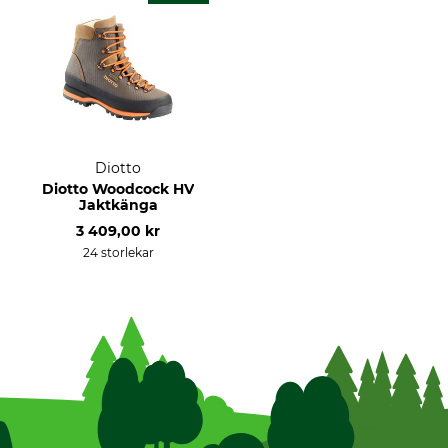
Diotto
Diotto Woodcock HV
Jaktkänga
3 409,00 kr
24 storlekar