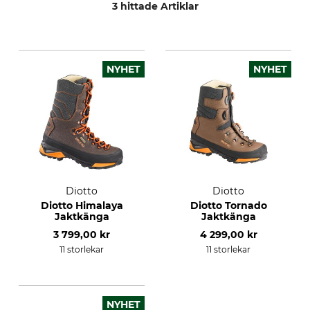
3 hittade Artiklar
NYHET
NYHET
Diotto
Diotto
Diotto Himalaya
Diotto Tornado
Jaktkänga
Jaktkänga
3 799,00 kr
4 299,00 kr
11 storlekar
11 storlekar
NYHET