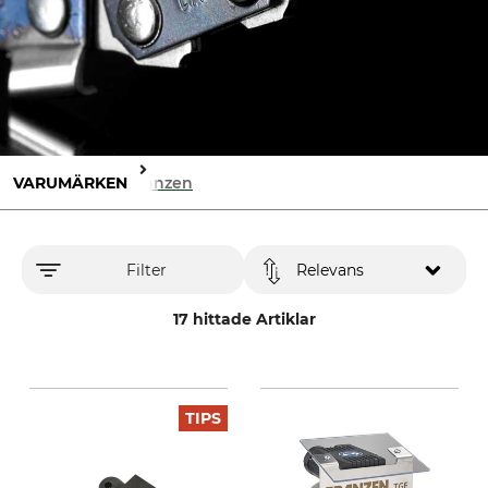
VARUMÄRKEN
Franzen
Filter
Relevans
17 hittade Artiklar
TIPS