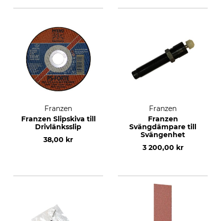
Franzen
Franzen
Franzen Slipskiva till
Franzen
Drivlänksslip
Svängdämpare till
Svängenhet
38,00 kr
3 200,00 kr