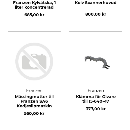
Franzen Kylvätska, 1
Kolv Scannerhuvud
liter koncentrerad
800,00 kr
685,00 kr
Franzen
Franzen
Mässingmutter till
Klämma för Givare
Franzen SA6
till 15-640-47
Kedjeslipmaskin
377,00 kr
560,00 kr