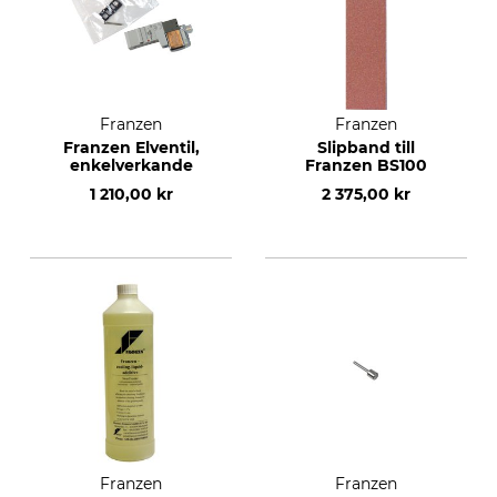
Franzen
Franzen
Franzen Elventil,
Slipband till
enkelverkande
Franzen BS100
1 210,00 kr
2 375,00 kr
Franzen
Franzen