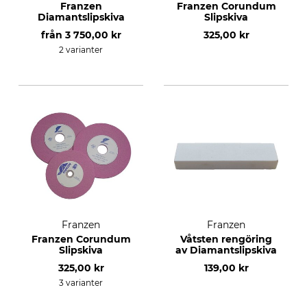
Franzen
Franzen Corundum
Diamantslipskiva
Slipskiva
från
3 750,00 kr
325,00 kr
2 varianter
Franzen
Franzen
Franzen Corundum
Våtsten rengöring
Slipskiva
av Diamantslipskiva
325,00 kr
139,00 kr
3 varianter