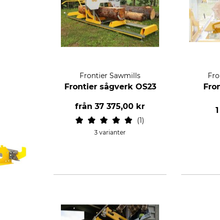
Frontier Sawmills
Fro
Frontier sågverk OS23
Fro
från
37 375,00 kr
1
1
3 varianter