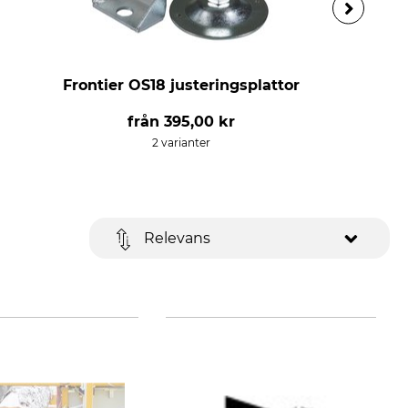
Frontier OS18 justeringsplattor
från
395,00 kr
2 varianter
Relevans