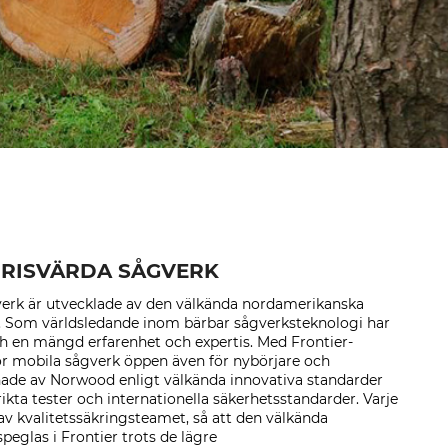
PRISVÄRDA SÅGVERK
verk är utvecklade av den välkända nordamerikanska
. Som världsledande inom bärbar sågverksteknologi har
 en mängd erfarenhet och expertis. Med Frontier-
r mobila sågverk öppen även för nybörjare och
ade av Norwood enligt välkända innovativa standarder
rikta tester och internationella säkerhetsstandarder. Varje
av kvalitetssäkringsteamet, så att den välkända
eglas i Frontier trots de lägre