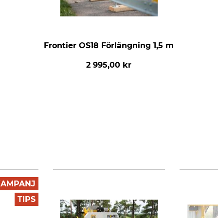
Frontier OS18 Förlängning 1,5 m
2 995,00 kr
KAMPANJ
TIPS