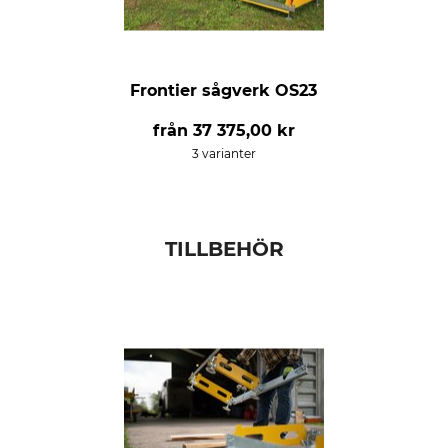
Frontier sågverk OS23
från
37 375,00 kr
3 varianter
TILLBEHÖR