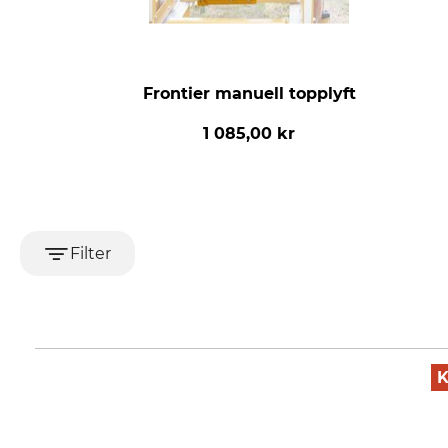
Frontier manuell topplyft
1 085,00 kr
Filter