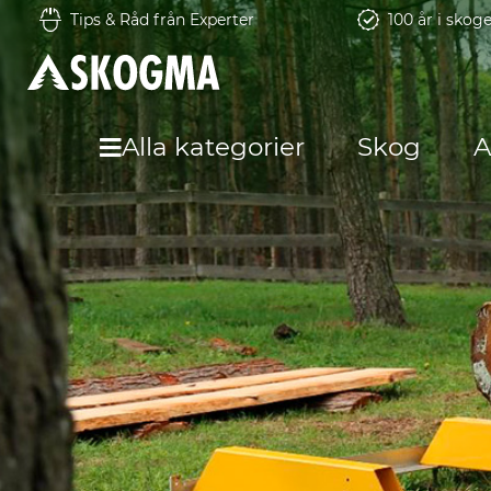
Tips & Råd från Experter
100 år i skog
Alla kategorier
Skog
A