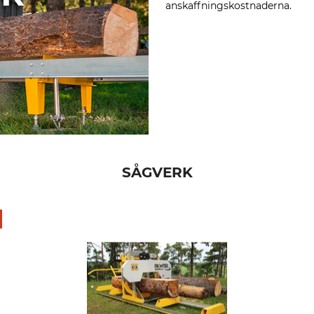
anskaffningskostnaderna.
SÅGVERK