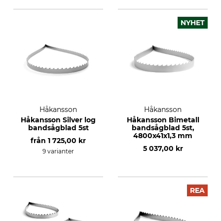
NYHET
Håkansson
Håkansson
Håkansson Silver log
Håkansson Bimetall
bandsågblad 5st
bandsågblad 5st,
4800x41x1,3 mm
från
1 725,00 kr
5 037,00 kr
9 varianter
REA