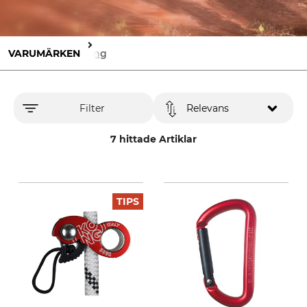
VARUMÄRKEN
Kong
Filter
Relevans
7 hittade Artiklar
TIPS