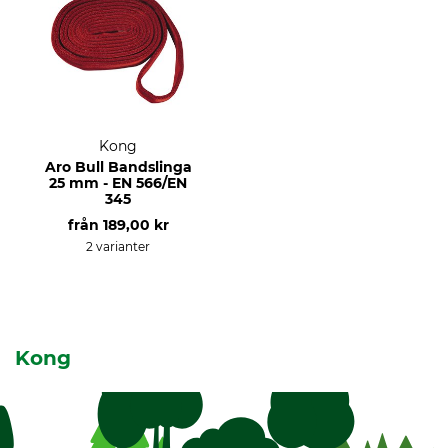
Kong
Aro Bull Bandslinga
25 mm - EN 566/EN
345
från
189,00 kr
2 varianter
Kong