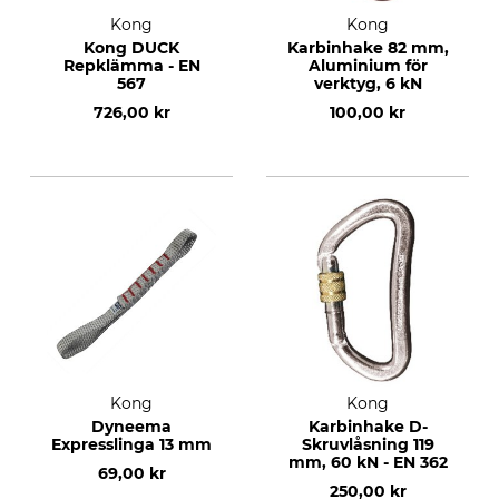
Kong
Kong
Kong DUCK
Karbinhake 82 mm,
Repklämma - EN
Aluminium för
567
verktyg, 6 kN
726,00 kr
100,00 kr
Kong
Kong
Dyneema
Karbinhake D-
Expresslinga 13 mm
Skruvlåsning 119
mm, 60 kN - EN 362
69,00 kr
250,00 kr