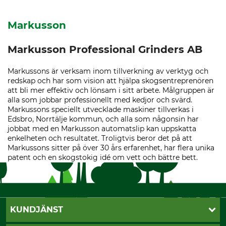
Markusson
Markusson Professional Grinders AB
Markussons är verksam inom tillverkning av verktyg och
redskap och har som vision att hjälpa skogsentreprenören
att bli mer effektiv och lönsam i sitt arbete. Målgruppen är
alla som jobbar professionellt med kedjor och svärd.
Markussons speciellt utvecklade maskiner tillverkas i
Edsbro, Norrtälje kommun, och alla som någonsin har
jobbat med en Markusson automatslip kan uppskatta
enkelheten och resultatet. Troligtvis beror det på att
Markussons sitter på över 30 års erfarenhet, har flera unika
patent och en skogstokig idé om vett och bättre bett.
KUNDJÄNST