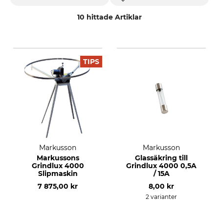
10 hittade Artiklar
TIPS
Markusson
Markusson
Markussons
Glassäkring till
Grindlux 4000
Grindlux 4000 0,5A
Slipmaskin
/ 15A
7 875,00 kr
8,00 kr
2 varianter