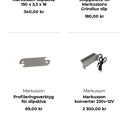
150 x 3,5 x 16
Markussons
Grindlux slip
340,00 kr
180,00 kr
Markusson
Markusson
Profileringsverktyg
Markusson
för slipskiva
konverter 230v-12V
69,00 kr
2 300,00 kr