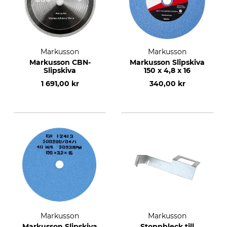
Markusson
Markusson
Markusson CBN-
Markusson Slipskiva
Slipskiva
150 x 4,8 x 16
1 691,00 kr
340,00 kr
Markusson
Markusson
Markusson Slipskiva
Stoppbleck till