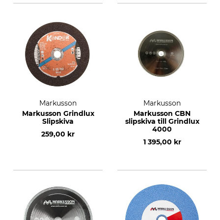
Markusson
Markusson
Markusson Grindlux
Markusson CBN
Slipskiva
slipskiva till Grindlux
4000
259,00 kr
1 395,00 kr