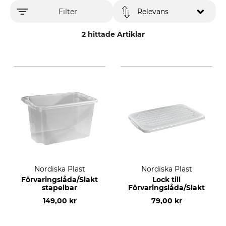
Filter
Relevans
2 hittade Artiklar
Nordiska Plast
Nordiska Plast
Förvaringslåda/Slaktback,
Lock till
stapelbar
Förvaringslåda/Slaktback
149,00 kr
79,00 kr