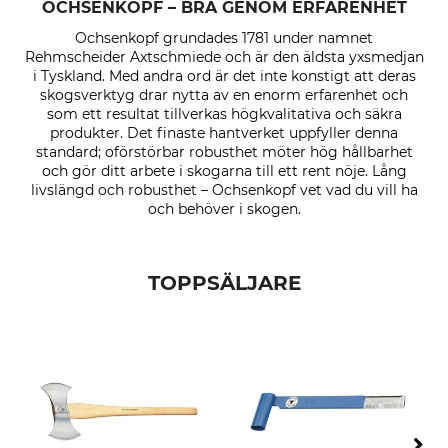
OCHSENKOPF – BRA GENOM ERFARENHET
Ochsenkopf grundades 1781 under namnet
Rehmscheider Axtschmiede och är den äldsta yxsmedjan
i Tyskland. Med andra ord är det inte konstigt att deras
skogsverktyg drar nytta av en enorm erfarenhet och
som ett resultat tillverkas högkvalitativa och säkra
produkter. Det finaste hantverket uppfyller denna
standard; oförstörbar robusthet möter hög hållbarhet
och gör ditt arbete i skogarna till ett rent nöje. Lång
livslängd och robusthet – Ochsenkopf vet vad du vill ha
och behöver i skogen.
TOPPSÄLJARE