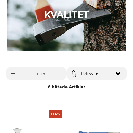
KVALITET
Filter
Relevans
6 hittade Artiklar
TIPS