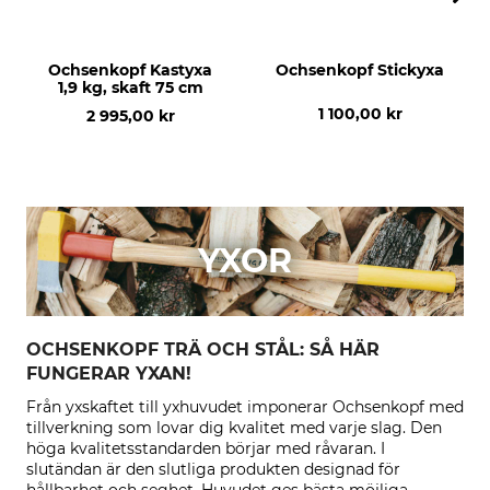
Ochsenkopf Kastyxa
Ochsenkopf Stickyxa
1,9 kg, skaft 75 cm
1 100,00 kr
2 995,00 kr
YXOR
OCHSENKOPF TRÄ OCH STÅL: SÅ HÄR
FUNGERAR YXAN!
Från yxskaftet till yxhuvudet imponerar Ochsenkopf med
tillverkning som lovar dig kvalitet med varje slag. Den
höga kvalitetsstandarden börjar med råvaran. I
slutändan är den slutliga produkten designad för