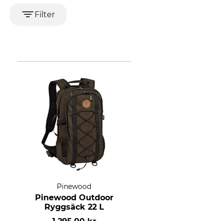
Filter
Pinewood
Pinewood Outdoor
Ryggsäck 22 L