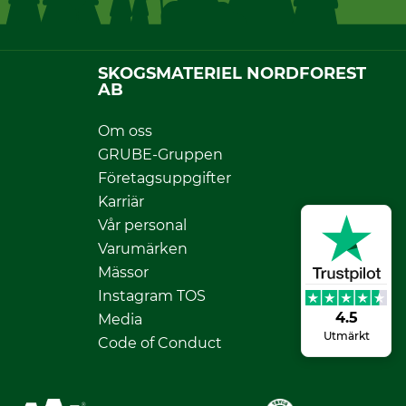
SKOGSMATERIEL NORDFOREST
AB
Om oss
GRUBE-Gruppen
Företagsuppgifter
Karriär
Vår personal
Varumärken
Mässor
Instagram TOS
4.5
Media
Utmärkt
Code of Conduct