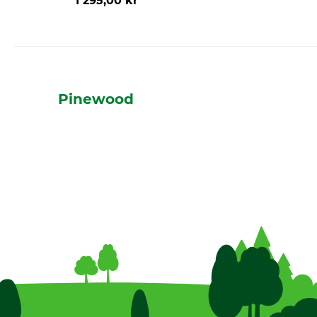
1 295,00 kr
Pinewood