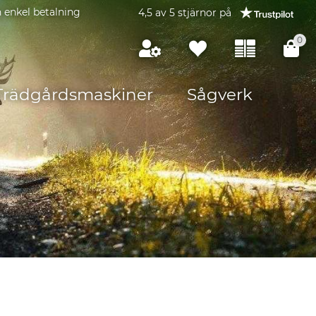
 enkel betalning
4,5 av 5 stjärnor på
0
Trädgårdsmaskiner
Sågverk