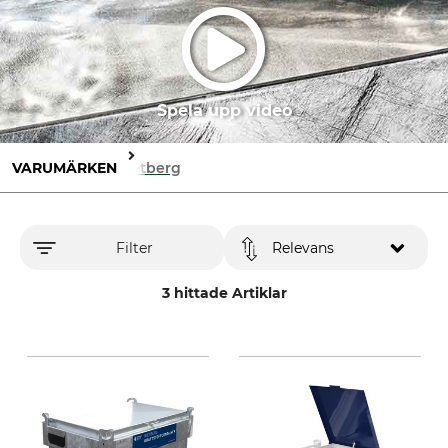
Spela upp video
VARUMÄRKEN
Rietberg
Filter
Relevans
3 hittade Artiklar