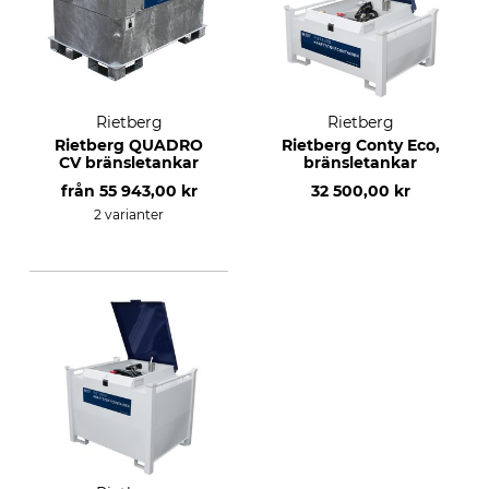
Rietberg
Rietberg
Rietberg QUADRO
Rietberg Conty Eco,
CV bränsletankar
bränsletankar
från
55 943,00 kr
32 500,00 kr
2 varianter