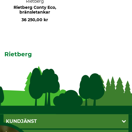
Rietberg
Rietberg Conty Eco,
bränsletankar
36 250,00 kr
Rietberg
KUNDJÄNST