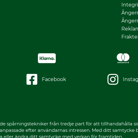
Integr
Ångerr
Ångerr
Rekla
Frakte
Facebook
Insta
spårningstekniker från tredje part för att tillhandahålla sin
r anpassade efter användarnas intressen. Med ditt samtycke
a eller ändra ditt samtycke med verkan för framtiden.