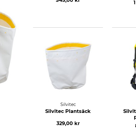
545,00 kr
1
Silvitec
Silvitec Plantsäck
Silvi
329,00 kr