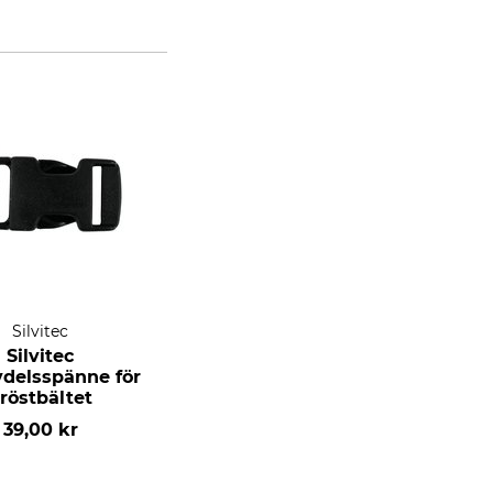
Silvitec
Silvitec
vdelsspänne för
röstbältet
39,00 kr