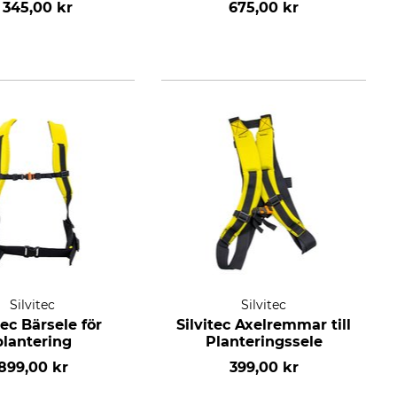
 345,00 kr
675,00 kr
Silvitec
Silvitec
tec Bärsele för
Silvitec Axelremmar till
plantering
Planteringssele
899,00 kr
399,00 kr