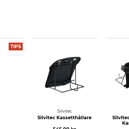
TIPS
Silvitec
Silvitec Kassetthållare
Silvit
Ka