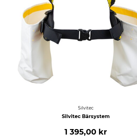
Silvitec
Silvitec Bärsystem
1 395,00 kr