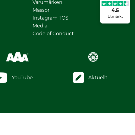
Varumärken
Mässor
4.5
Utmärkt
Instagram TOS
Media
Code of Conduct
YouTube
Aktuellt