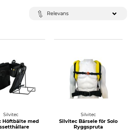
Relevans
Silvitec
Silvitec
ec Höftbälte med
Silvitec Bärsele för Solo
ssetthållare
Ryggspruta