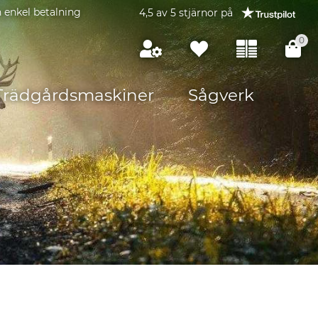
 enkel betalning
4,5 av 5 stjärnor på
0
Trädgårdsmaskiner
Sågverk