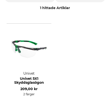
1 hittade Artiklar
Univet
Univet 5X1
Skyddsglasögon
209,00 kr
2 färger