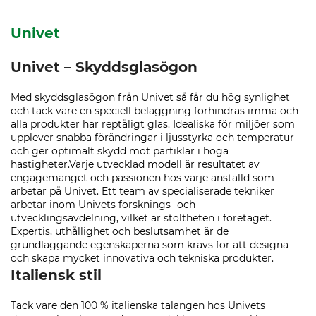
Univet
Univet – Skyddsglasögon
Med skyddsglasögon från Univet så får du hög synlighet
och tack vare en speciell beläggning förhindras imma och
alla produkter har reptåligt glas. Idealiska för miljöer som
upplever snabba förändringar i ljusstyrka och temperatur
och ger optimalt skydd mot partiklar i höga
hastigheter.Varje utvecklad modell är resultatet av
engagemanget och passionen hos varje anställd som
arbetar på Univet. Ett team av specialiserade tekniker
arbetar inom Univets forsknings- och
utvecklingsavdelning, vilket är stoltheten i företaget.
Expertis, uthållighet och beslutsamhet är de
grundläggande egenskaperna som krävs för att designa
och skapa mycket innovativa och tekniska produkter.
Italiensk stil
Tack vare den 100 % italienska talangen hos Univets