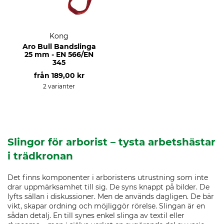
Kong
Aro Bull Bandslinga
25 mm - EN 566/EN
345
från
189,00 kr
2 varianter
Slingor för arborist – tysta arbetshästar
i trädkronan
Det finns komponenter i arboristens utrustning som inte
drar uppmärksamhet till sig. De syns knappt på bilder. De
lyfts sällan i diskussioner. Men de används dagligen. De bär
vikt, skapar ordning och möjliggör rörelse. Slingan är en
sådan detalj. En till synes enkel slinga av textil eller