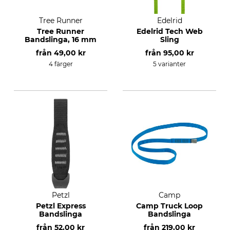
Tree Runner
Edelrid
Tree Runner
Edelrid Tech Web
Bandslinga, 16 mm
Sling
från
49,00 kr
från
95,00 kr
4 färger
5 varianter
Petzl
Camp
Petzl Express
Camp Truck Loop
Bandslinga
Bandslinga
från
52,00 kr
från
219,00 kr