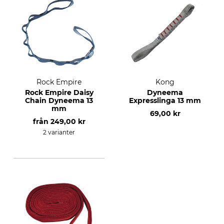
Rock Empire
Kong
Rock Empire Daisy
Dyneema
Chain Dyneema 13
Expresslinga 13 mm
mm
69,00 kr
från
249,00 kr
2 varianter