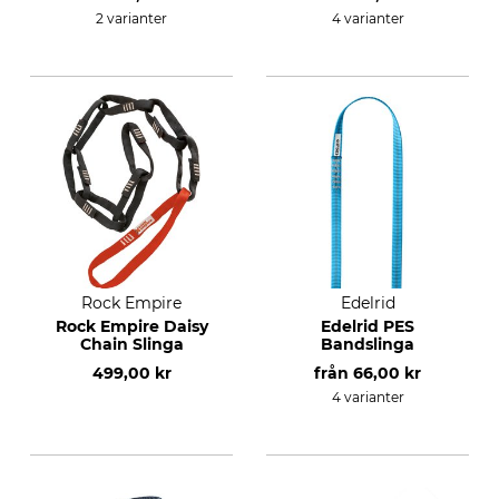
2 varianter
4 varianter
Rock Empire
Edelrid
Rock Empire Daisy
Edelrid PES
Chain Slinga
Bandslinga
499,00 kr
från
66,00 kr
4 varianter