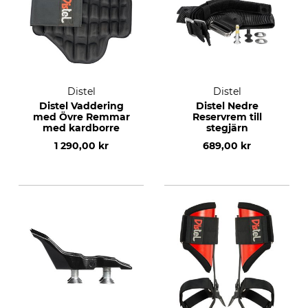
Distel
Distel
Distel Vaddering
Distel Nedre
med Övre Remmar
Reservrem till
med kardborre
stegjärn
1 290,00 kr
689,00 kr