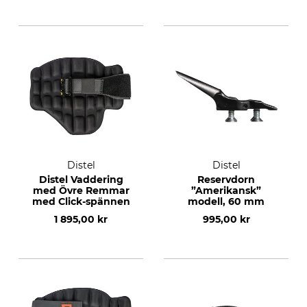
Distel
Distel
Distel Vaddering
Reservdorn
med Övre Remmar
”Amerikansk”
med Click-spännen
modell, 60 mm
1 895,00 kr
995,00 kr