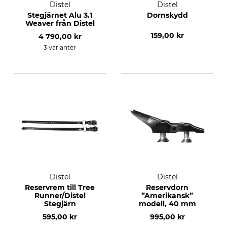
Distel
Distel
Stegjärnet Alu 3.1
Dornskydd
Weaver från Distel
159,00 kr
4 790,00 kr
3 varianter
Distel
Distel
Reservrem till Tree
Reservdorn
Runner/Distel
”Amerikansk”
Stegjärn
modell, 40 mm
595,00 kr
995,00 kr