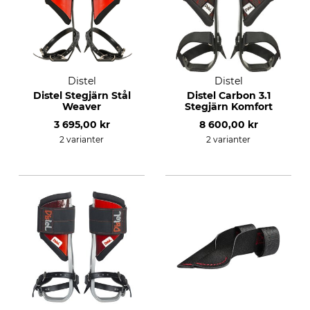
Distel
Distel
Distel Stegjärn Stål
Distel Carbon 3.1
Weaver
Stegjärn Komfort
3 695,00 kr
8 600,00 kr
2 varianter
2 varianter