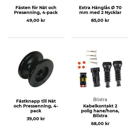
Fästen för Nät och
Extra Hänglås Ø 70
Presenning, 4-pack
mm med 2 Nycklar
49,00 kr
85,00 kr
Blixtra
Fästknapp till Nät
och Pressenning, 4-
Kabelkontakt 2
pack
polig hane/hona,
Blixtra
39,00 kr
68,00 kr