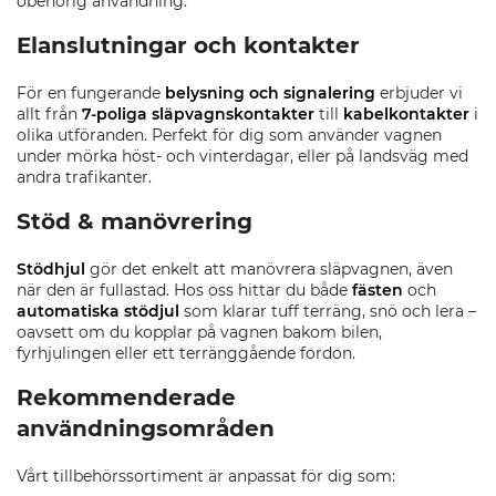
obehörig användning.
Elanslutningar och kontakter
För en fungerande
belysning och signalering
erbjuder vi
allt från
7-poliga släpvagnskontakter
till
kabelkontakter
i
olika utföranden. Perfekt för dig som använder vagnen
under mörka höst- och vinterdagar, eller på landsväg med
andra trafikanter.
Stöd & manövrering
Stödhjul
gör det enkelt att manövrera släpvagnen, även
när den är fullastad. Hos oss hittar du både
fästen
och
automatiska stödjul
som klarar tuff terräng, snö och lera –
oavsett om du kopplar på vagnen bakom bilen,
fyrhjulingen eller ett terränggående fordon.
Rekommenderade
användningsområden
Vårt tillbehörssortiment är anpassat för dig som: