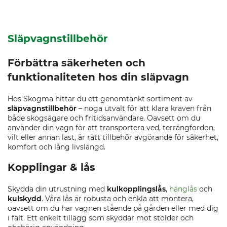
Släpvagnstillbehör
Förbättra säkerheten och
funktionaliteten hos din släpvagn
Hos Skogma hittar du ett genomtänkt sortiment av
släpvagnstillbehör
– noga utvalt för att klara kraven från
både skogsägare och fritidsanvändare. Oavsett om du
använder din vagn för att transportera ved, terrängfordon,
vilt eller annan last, är rätt tillbehör avgörande för säkerhet,
komfort och lång livslängd.
Kopplingar & lås
Skydda din utrustning med
kulkopplingslås
,
hänglås
och
kulskydd
. Våra lås är robusta och enkla att montera,
oavsett om du har vagnen stående på gården eller med dig
i fält. Ett enkelt tillägg som skyddar mot stölder och