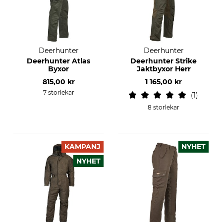
Deerhunter
Deerhunter
Deerhunter Atlas
Deerhunter Strike
Byxor
Jaktbyxor Herr
815,00 kr
1 165,00 kr
7 storlekar
1
8 storlekar
KAMPANJ
NYHET
NYHET