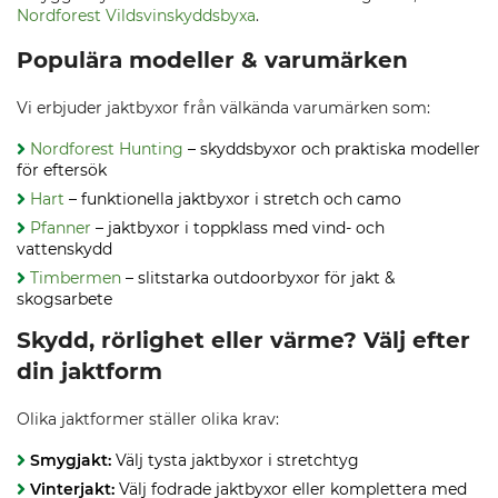
Nordforest Vildsvinskyddsbyxa
.
Populära modeller & varumärken
Vi erbjuder jaktbyxor från välkända varumärken som:
Nordforest Hunting
– skyddsbyxor och praktiska modeller
för eftersök
Hart
– funktionella jaktbyxor i stretch och camo
Pfanner
– jaktbyxor i toppklass med vind- och
vattenskydd
Timbermen
– slitstarka outdoorbyxor för jakt &
skogsarbete
Skydd, rörlighet eller värme? Välj efter
din jaktform
Olika jaktformer ställer olika krav:
Smygjakt:
Välj tysta jaktbyxor i stretchtyg
Vinterjakt:
Välj fodrade jaktbyxor eller komplettera med