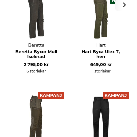
NYHET
Beretta
Hart
Beretta Byxor Mull
Hart Byxa Ulex-T,
Isolerad
herr
2 795,00 kr
649,00 kr
6 storlekar
11 storlekar
KAMPANJ
KAMPANJ