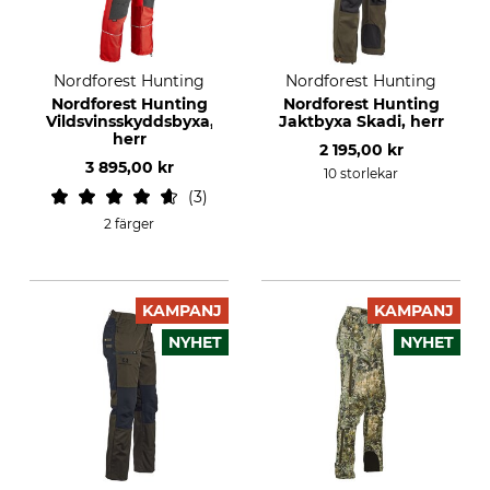
Nordforest Hunting
Nordforest Hunting
Nordforest Hunting
Nordforest Hunting
Vildsvinsskyddsbyxa,
Jaktbyxa Skadi, herr
herr
2 195,00 kr
3 895,00 kr
10 storlekar
3
2 färger
KAMPANJ
KAMPANJ
NYHET
NYHET