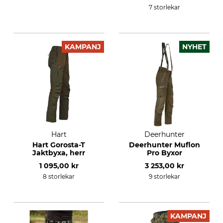
7 storlekar
KAMPANJ
NYHET
Hart
Deerhunter
Hart Gorosta-T
Deerhunter Muflon
Jaktbyxa, herr
Pro Byxor
1 095,00 kr
3 253,00 kr
8 storlekar
9 storlekar
KAMPANJ