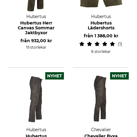
Hubertus
Hubertus
Hubertus Herr
Hubertus
Canvas Sommar
Lädershorts
Jaktbyxor
från
1 388,00 kr
från
932,00 kr
1
19 storlekar
8 storlekar
NYHET
NYHET
Hubertus
Chevalier
Hubertus
Chevalier Byxa