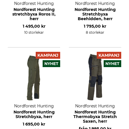
Nordforest Hunting
Nordforest Hunting
Nordforest Hunting
Nordforest Hunting
stretchbyxa Roros II,
Stretchbyxa
herr
Beehidden, herr
1 495,00 kr
1 795,00 kr
10 storlekar
8 storlekar
KAMPANJ
KAMPANJ
NYHET
NYHET
Nordforest Hunting
Nordforest Hunting
Nordforest Hunting
Nordforest Hunting
Stretchbyxa, herr
Thermobyxa Stretch
Saxen, herr
1 695,00 kr
från
1 995,00 kr