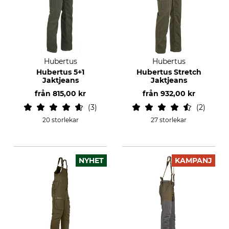
Hubertus
Hubertus
Hubertus 5+1
Hubertus Stretch
Jaktjeans
Jaktjeans
från
815,00 kr
från
932,00 kr
3
2
20 storlekar
27 storlekar
NYHET
KAMPANJ