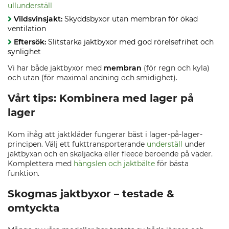
ullunderställ
Vildsvinsjakt:
Skyddsbyxor utan membran för ökad
ventilation
Eftersök:
Slitstarka jaktbyxor med god rörelsefrihet och
synlighet
Vi har både jaktbyxor med
membran
(för regn och kyla)
och utan (för maximal andning och smidighet).
Vårt tips: Kombinera med lager på
lager
Kom ihåg att jaktkläder fungerar bäst i lager-på-lager-
principen. Välj ett fukttransporterande
underställ
under
jaktbyxan och en skaljacka eller fleece beroende på väder.
Komplettera med
hängslen och jaktbälte
för bästa
funktion.
Skogmas jaktbyxor – testade &
omtyckta