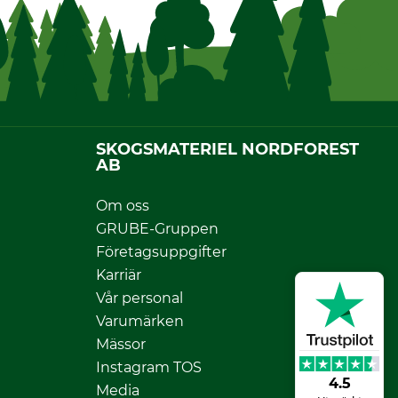
SKOGSMATERIEL NORDFOREST
AB
Om oss
GRUBE-Gruppen
Företagsuppgifter
Karriär
Vår personal
Varumärken
Mässor
Instagram TOS
4.5
Media