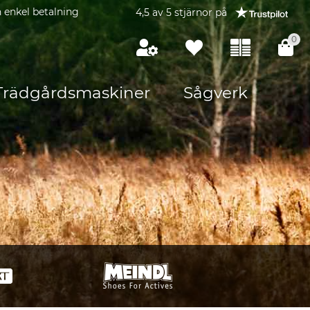
 enkel betalning
4,5 av 5 stjärnor på
0
Trädgårdsmaskiner
Sågverk