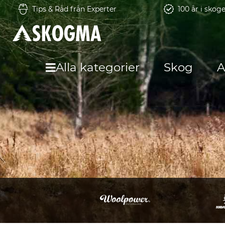
Tips & Råd från Experter
100 år i skog
Alla kategorier
Skog
A