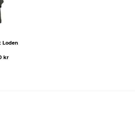
t Loden
0 kr