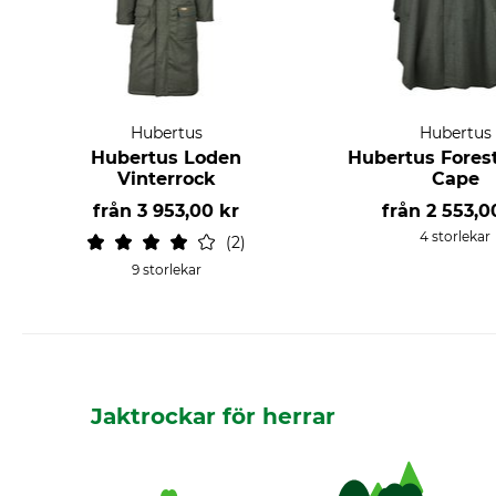
Hubertus
Hubertus
Hubertus Loden
Hubertus Fores
Vinterrock
Cape
från
3 953,00 kr
från
2 553,0
4 storlekar
2
9 storlekar
Jaktrockar för herrar