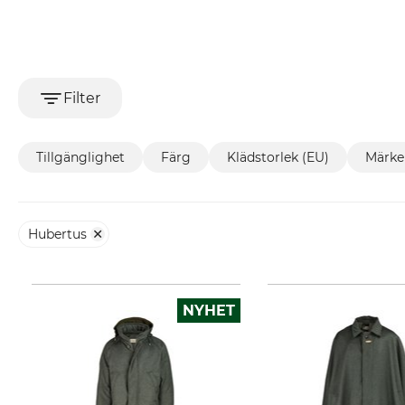
Filter
Tillgänglighet
Färg
Klädstorlek (EU)
Märke
Hubertus
NYHET