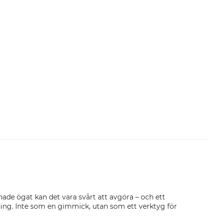
änade ögat kan det vara svårt att avgöra – och ett
stning. Inte som en gimmick, utan som ett verktyg för