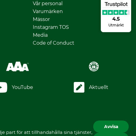
Vår personal
Varumärken
4.5
Mässor
Utmärkt
Instagram TOS
Media
Code of Conduct
YouTube
Aktuellt
Avvisa
art för att tillhandahålla sina tjänster,