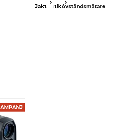
Jakt
Optik
Avståndsmätare
KAMPANJ