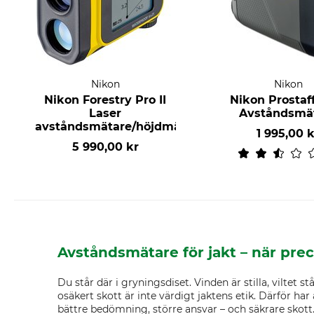
Nikon
Nikon
Nikon Forestry Pro II
Nikon Prostaf
Laser
Avståndsmä
avståndsmätare/höjdmätare
1 995,00 
5 990,00 kr
Avståndsmätare för jakt – när prec
Du står där i gryningsdiset. Vinden är stilla, viltet
osäkert skott är inte värdigt jaktens etik. Därför ha
bättre bedömning, större ansvar – och säkrare skott