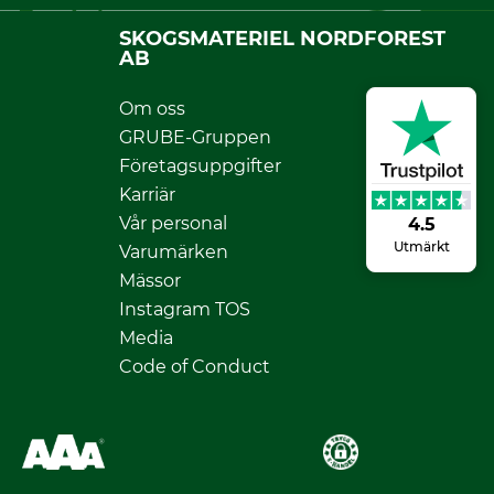
SKOGSMATERIEL NORDFOREST
AB
Om oss
GRUBE-Gruppen
Företagsuppgifter
Karriär
Vår personal
4.5
Utmärkt
Varumärken
Mässor
Instagram TOS
Media
Code of Conduct