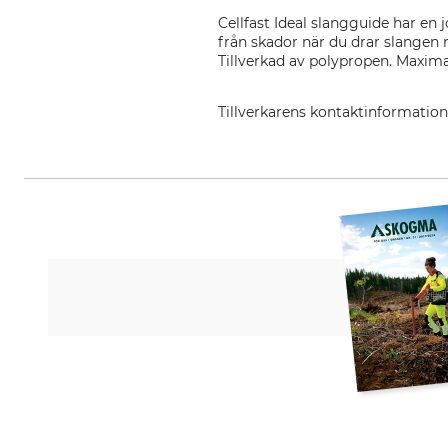
Cellfast Ideal slangguide har en 
från skador när du drar slangen 
Tillverkad av polypropen. Maxima
Tillverkarens kontaktinformatio
Cellfast Sp. Z.o.o., ul. Grabskieg