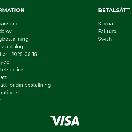
RMATION
BETALSÄTT
Vansbro
Klarna
sbrev
Faktura
gbeställning
Swish
kskatalog
lkor - 2025-06-18
kydd
itetspolicy
ätt
ätt för din beställning
mationer
r