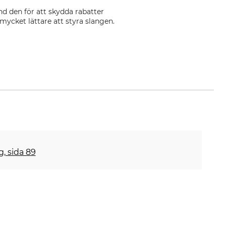
nd den för att skydda rabatter
mycket lättare att styra slangen.
g, sida 89