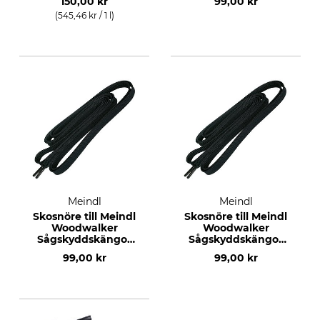
150,00 kr
99,00 kr
(545,46 kr / 1 l)
Meindl
Meindl
Skosnöre till Meindl
Skosnöre till Meindl
Woodwalker
Woodwalker
Sågskyddskängor
Sågskyddskängor
230 cm
210 cm
99,00 kr
99,00 kr