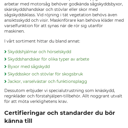
arbetar med motorsåg behöver godkända sågskyddsbyxor,
skärskyddshandskar och stövlar eller skor med
sågskyddsklass. Vid röjning i tät vegetation behövs även
ansiktsskydd och visir. Maskinförare kan behöva kläder med
varselfunktion för att synas när de rör sig utanför
maskinen.
I vårt sortiment hittar du bland annat:
Skyddshjälmar och hörselskydd
Skyddshandskar för olika typer av arbete
Byxor med sågskydd
Skyddsskor och stövlar för skogsbruk
Jackor, varselvästar och funktionsplagg
Dessutom erbjuder vi specialutrustning som knäskydd,
regnkläder och förstahjälpen-tillbehör. Allt noggrant utvalt
för att möta verklighetens krav.
Certifieringar och standarder du bör
känna till