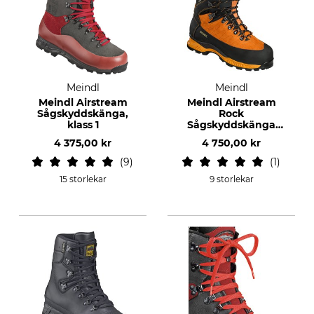
Meindl
Meindl
Meindl Airstream
Meindl Airstream
Sågskyddskänga,
Rock
klass 1
Sågskyddskänga
klass 2
4 375,00 kr
4 750,00 kr
9
1
15 storlekar
9 storlekar