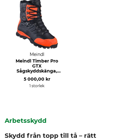
Meindl
Meindl Timber Pro
GTX
Sågskyddskänga,
klass 3
5 000,00 kr
1 storlek
Arbetsskydd
Skydd från topp till tå – rätt