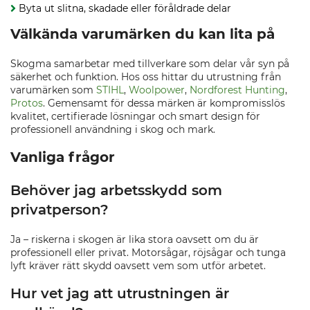
Byta ut slitna, skadade eller föråldrade delar
Välkända varumärken du kan lita på
Skogma samarbetar med tillverkare som delar vår syn på
säkerhet och funktion. Hos oss hittar du utrustning från
varumärken som
STIHL
,
Woolpower
,
Nordforest Hunting
,
Protos
. Gemensamt för dessa märken är kompromisslös
kvalitet, certifierade lösningar och smart design för
professionell användning i skog och mark.
Vanliga frågor
Behöver jag arbetsskydd som
privatperson?
Ja – riskerna i skogen är lika stora oavsett om du är
professionell eller privat. Motorsågar, röjsågar och tunga
lyft kräver rätt skydd oavsett vem som utför arbetet.
Hur vet jag att utrustningen är