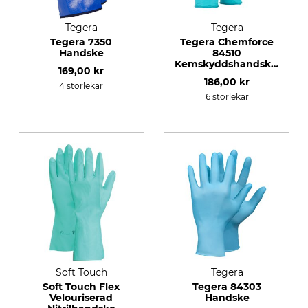
Tegera
Tegera
Tegera 7350
Tegera Chemforce
Handske
84510
Kemskyddshandskar,
169,00 kr
100-pack
186,00 kr
4 storlekar
6 storlekar
Soft Touch
Tegera
Soft Touch Flex
Tegera 84303
Velouriserad
Handske