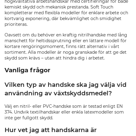
högkvalitativa arbetshandskar med certifieringar för både
kemiskt skydd och mekanisk prestanda. Soft Touch
kompletterar med flexibla modeller för enklare arbete och
kortvarig exponering, där bekvämlighet och smidighet
prioriteras.
Oavsett om du behöver en kraftig nitrilhandske med lång
manschett för heltidssprutning eller en lättare modell för
kortare rengöringsmoment, finns rätt alternativ i vårt
sortiment. Alla modeller är noga granskade för att ge det
skydd som krävs – utan att hindra dig i arbetet.
Vanliga frågor
Vilken typ av handske ska jag välja vid
användning av växtskyddsmedel?
Välj en nitril- eller PVC-handske som är testad enligt EN
374. Undvik textilhandskar eller enkla latexmodeller som
inte ger fullgott skydd.
Hur vet jag att handskarna är