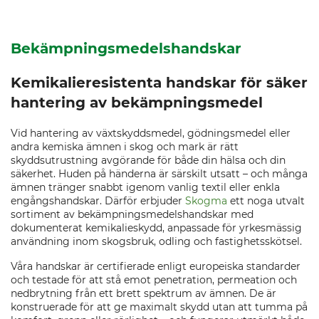
Bekämpningsmedelshandskar
Kemikalieresistenta handskar för säker
hantering av bekämpningsmedel
Vid hantering av växtskyddsmedel, gödningsmedel eller
andra kemiska ämnen i skog och mark är rätt
skyddsutrustning avgörande för både din hälsa och din
säkerhet. Huden på händerna är särskilt utsatt – och många
ämnen tränger snabbt igenom vanlig textil eller enkla
engångshandskar. Därför erbjuder
Skogma
ett noga utvalt
sortiment av bekämpningsmedelshandskar med
dokumenterat kemikalieskydd, anpassade för yrkesmässig
användning inom skogsbruk, odling och fastighetsskötsel.
Våra handskar är certifierade enligt europeiska standarder
och testade för att stå emot penetration, permeation och
nedbrytning från ett brett spektrum av ämnen. De är
konstruerade för att ge maximalt skydd utan att tumma på