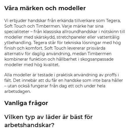
Våra märken och modeller
Vi erbjuder handskar från erkända tillverkare som Tegera,
Soft Touch och Timbermen. Varje märke har sina
specialiteter – från klassiska allroundhandskar i nötskinn till
modeller med skärskydd, stretchpaneler eller vattentålig
ytbehandling. Tegera står för tekniska lösningar med hög
finish och komfort. Soft Touch levererar prisvärda
alternativ för daglig användning, medan Timbermen
kombinerar funktion och hållbarhet i skogsanpassade
modeller med hög kvalitet.
Alla modeller är testade i praktisk användning av proffs i
fält. Det innebär att du får en handske som inte bara håller
– utan också fungerar från dag ett och under hela
arbetsdagen.
Vanliga frågor
Vilken typ av läder är bäst för
arbetshandskar?