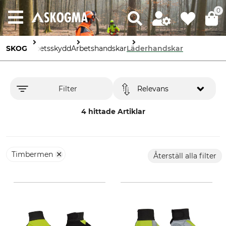
0
SKOG
Arbetsskydd
Arbetshandskar
Läderhandskar
Filter
Relevans
4 hittade Artiklar
Timbermen
Återställ alla filter