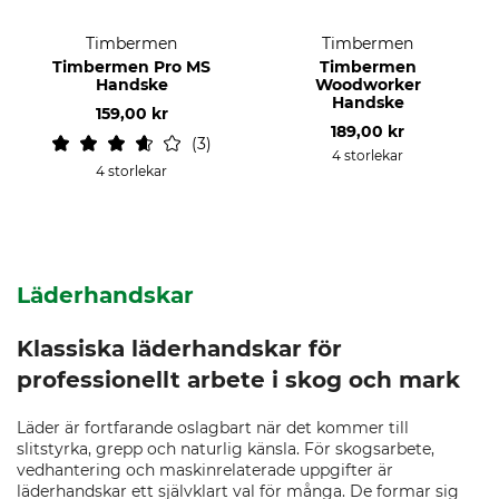
Timbermen
Timbermen
Timbermen Pro MS
Timbermen
Handske
Woodworker
Handske
159,00 kr
189,00 kr
3
4 storlekar
4 storlekar
Läderhandskar
Klassiska läderhandskar för
professionellt arbete i skog och mark
Läder är fortfarande oslagbart när det kommer till
slitstyrka, grepp och naturlig känsla. För skogsarbete,
vedhantering och maskinrelaterade uppgifter är
läderhandskar ett självklart val för många. De formar sig