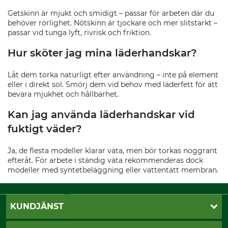
Getskinn är mjukt och smidigt – passar för arbeten där du
behöver rörlighet. Nötskinn är tjockare och mer slitstarkt –
passar vid tunga lyft, rivrisk och friktion.
Hur sköter jag mina läderhandskar?
Låt dem torka naturligt efter användning – inte på element
eller i direkt sol. Smörj dem vid behov med läderfett för att
bevara mjukhet och hållbarhet.
Kan jag använda läderhandskar vid
fuktigt väder?
Ja, de flesta modeller klarar väta, men bör torkas noggrant
efteråt. För arbete i ständig väta rekommenderas dock
modeller med syntetbeläggning eller vattentätt membran.
KUNDJÄNST