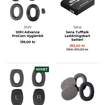
Stihl
Sena
Stihl Advance
Sena Tufftalk
ProCom Hygienkit
Laddningsbart
batteri
139,00 kr
199,00 kr
REK
319,00 kr
NYHET