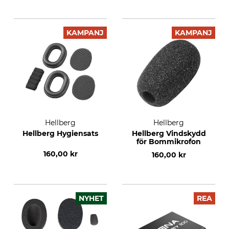
KAMPANJ
KAMPANJ
Hellberg
Hellberg
Hellberg Hygiensats
Hellberg Vindskydd
för Bommikrofon
160,00 kr
160,00 kr
NYHET
REA