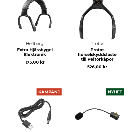
Hellberg
Protos
Extra Hjässbygel
Protos
Elektronik
hörselskyddsfäste
till Peltorkåpor
175,00 kr
526,00 kr
KAMPANJ
NYHET