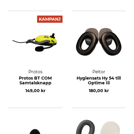
KAMPANJ
Protos
Peltor
Protos BT COM
Hygiensats Hy 54 till
Samtalsknapp
Optime Iii
149,00 kr
180,00 kr