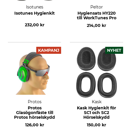
Isotunes
Peltor
Isotunes Hygienkit
Hygiensats HY220
till WorkTunes Pro
232,00 kr
214,00 kr
KAMPANJ
NYHET
Protos
Kask
Protos
Kask Hygienkit för
Glasögonfäste till
SC1 och SC2
Protos hörselskydd
Hörselskydd
126,00 kr
150,00 kr