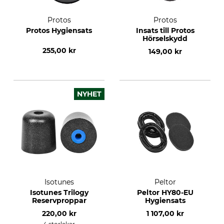
Protos
Protos
Protos Hygiensats
Insats till Protos
Hörselskydd
255,00 kr
149,00 kr
NYHET
Isotunes
Peltor
Isotunes Trilogy
Peltor HY80-EU
Reservproppar
Hygiensats
220,00 kr
1 107,00 kr