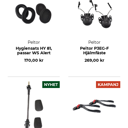
Peltor
Peltor
Hygiensats HY 81,
Peltor P3EG-F
passar WS Alert
Hjälmfäste
170,00 kr
269,00 kr
NYHET
KAMPANJ