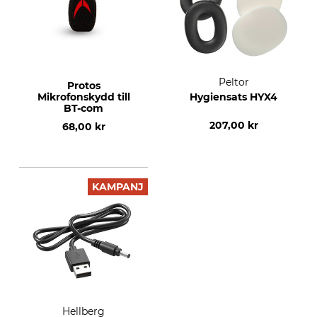
Peltor
Protos
Mikrofonskydd till
Hygiensats HYX4
BT-com
207,00 kr
68,00 kr
KAMPANJ
Hellberg