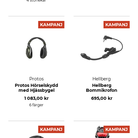
4 storlekar
KAMPANJ
KAMPANJ
Protos
Hellberg
Protos Hörselskydd
Hellberg
med Hjässbygel
Bommikrofon
1 083,00 kr
695,00 kr
6 färger
KAMPANJ
KAMPANJ