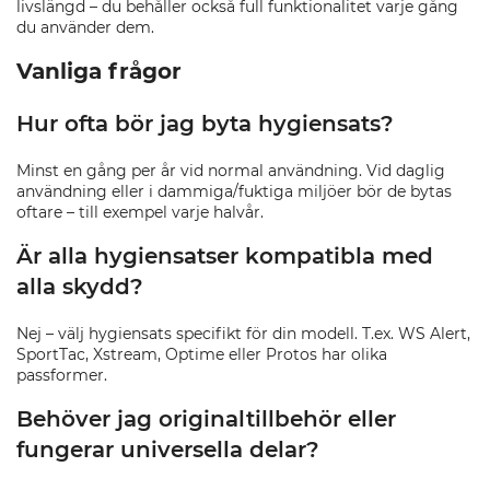
livslängd – du behåller också full funktionalitet varje gång
du använder dem.
Vanliga frågor
Hur ofta bör jag byta hygiensats?
Minst en gång per år vid normal användning. Vid daglig
användning eller i dammiga/fuktiga miljöer bör de bytas
oftare – till exempel varje halvår.
Är alla hygiensatser kompatibla med
alla skydd?
Nej – välj hygiensats specifikt för din modell. T.ex. WS Alert,
SportTac, Xstream, Optime eller Protos har olika
passformer.
Behöver jag originaltillbehör eller
fungerar universella delar?