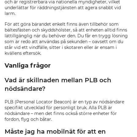
och är registrerbara via nationella myndigheter, vilket
underlättar för räddningstjänsten att agera snabbt vid
larm.
För att göra bärandet enkelt finns även tillbehör som
bältesfästen och skyddshölster, så att enheten alltid finns
lättillgänglig när du behöver den. Du får en trygg lösning
som är redo att användas på sekunden – oavsett om du
står vid ett vindfälle, sitter i skotaren eller är ensam i
kvällens eftersök.
Vanliga frågor
Vad är skillnaden mellan PLB och
nödsändare?
PLB (Personal Locator Beacon) är en typ av nödsändare
specifikt utvecklad för personligt bruk. Alla PLB är
nödsändare – men det finns också större enheter för
fordon, flyg och båtar.
Måste jag ha mobilnät för att en