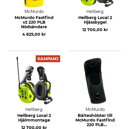
McMurdo
Hellberg
McMurdo Fastfind
Hellberg Local 2
v2 220 PLB
Hjässbygel
Nödsändare
12 700,00 kr
4 625,00 kr
KAMPANJ
Hellberg
McMurdo
Hellberg Local 2
Bälteshölster till
Hjälmmontage
McMurdo FastFind
220 PLB
12 700,00 kr