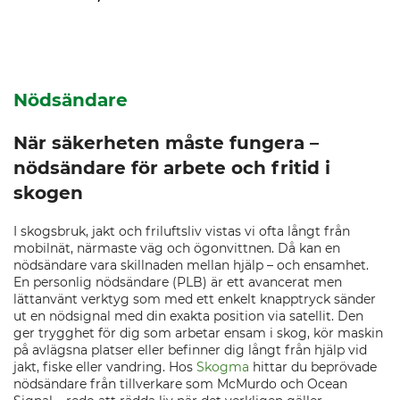
Nödsändare
När säkerheten måste fungera –
nödsändare för arbete och fritid i
skogen
I skogsbruk, jakt och friluftsliv vistas vi ofta långt från
mobilnät, närmaste väg och ögonvittnen. Då kan en
nödsändare vara skillnaden mellan hjälp – och ensamhet.
En personlig nödsändare (PLB) är ett avancerat men
lättanvänt verktyg som med ett enkelt knapptryck sänder
ut en nödsignal med din exakta position via satellit. Den
ger trygghet för dig som arbetar ensam i skog, kör maskin
på avlägsna platser eller befinner dig långt från hjälp vid
jakt, fiske eller vandring. Hos
Skogma
hittar du beprövade
nödsändare från tillverkare som McMurdo och Ocean