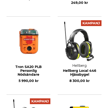
Nödsändare
249,00 kr
KAMPANJ
Hellberg
Tron SA20 PLB
Personlig
Hellberg Local 446
Nödsändare
Hjässbygel
5 990,00 kr
8 300,00 kr
KAMPANJ