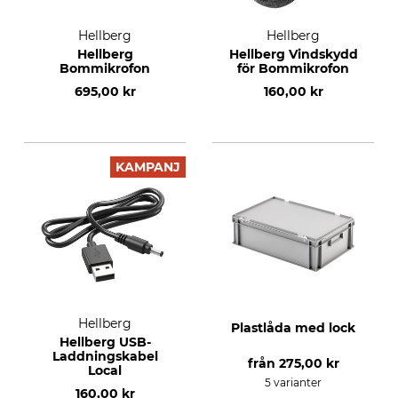
Hellberg
Hellberg
Hellberg
Hellberg Vindskydd
Bommikrofon
för Bommikrofon
695,00 kr
160,00 kr
KAMPANJ
Hellberg
Plastlåda med lock
Hellberg USB-
Laddningskabel
från
275,00 kr
Local
5 varianter
160,00 kr