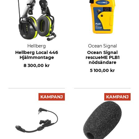
Hellberg
Ocean Signal
Hellberg Local 446
Ocean Signal
Hjälmmontage
rescueME PLB1
nödsändare
8 300,00 kr
5 100,00 kr
KAMPANJ
KAMPANJ