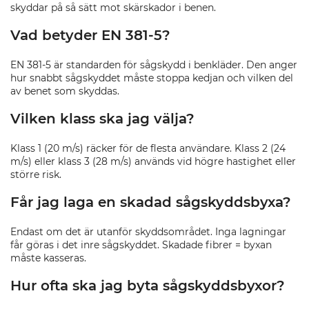
skyddar på så sätt mot skärskador i benen.
Vad betyder EN 381-5?
EN 381-5 är standarden för sågskydd i benkläder. Den anger
hur snabbt sågskyddet måste stoppa kedjan och vilken del
av benet som skyddas.
Vilken klass ska jag välja?
Klass 1 (20 m/s) räcker för de flesta användare. Klass 2 (24
m/s) eller klass 3 (28 m/s) används vid högre hastighet eller
större risk.
Får jag laga en skadad sågskyddsbyxa?
Endast om det är utanför skyddsområdet. Inga lagningar
får göras i det inre sågskyddet. Skadade fibrer = byxan
måste kasseras.
Hur ofta ska jag byta sågskyddsbyxor?