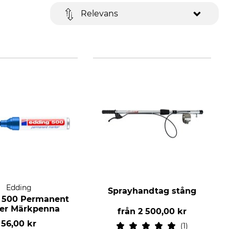
Relevans
Edding
Sprayhandtag stång
 500 Permanent
er Märkpenna
från
2 500,00 kr
56,00 kr
1