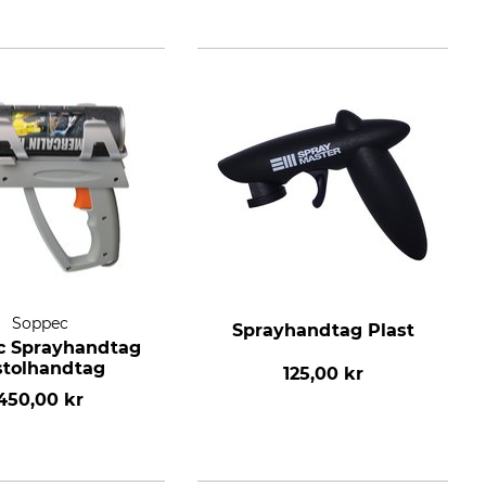
Soppec
Sprayhandtag Plast
c Sprayhandtag
stolhandtag
125,00 kr
450,00 kr