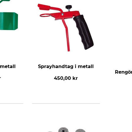
metall
Sprayhandtag i metall
Rengör
r
450,00 kr