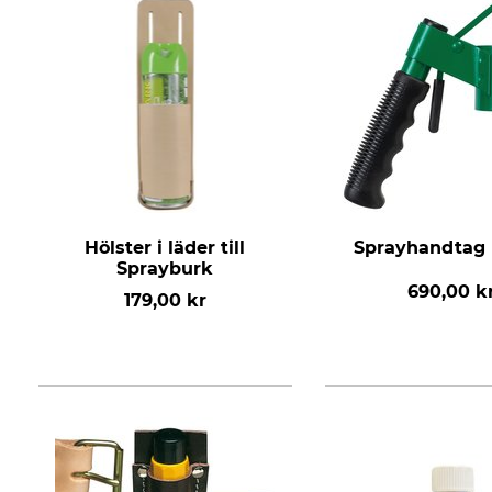
Hölster i läder till
Sprayhandtag 
Sprayburk
690,00 k
179,00 kr