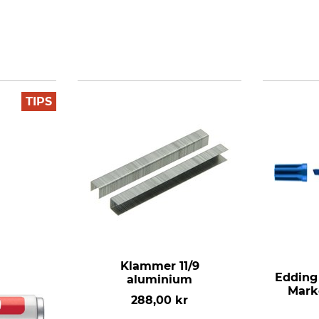
TIPS
Klammer 11/9
Edding
aluminium
Mark
288,00 kr