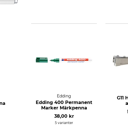
Edding
G11 
Edding 400 Permanent
na
Marker Märkpenna
38,00 kr
5 varianter