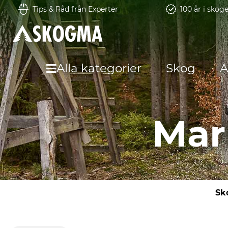
Tips & Råd från Experter
100 år i skog
Alla kategorier
Skog
A
Mar
Sk