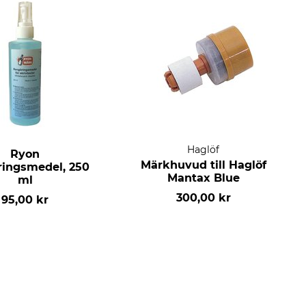
Haglöf
Ryon
Märkhuvud till Haglöf
ingsmedel, 250
Mantax Blue
ml
300,00 kr
95,00 kr