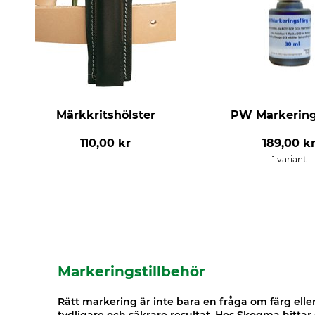
Märkkritshölster
PW Markering
110,00 kr
189,00 k
1 variant
Markeringstillbehör
Rätt markering är inte bara en fråga om färg elle