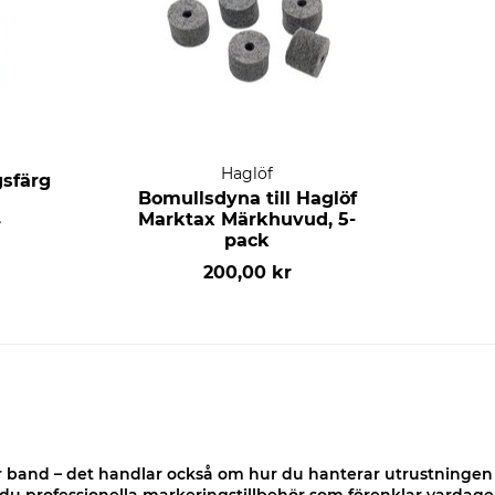
Haglöf
sfärg
Bomullsdyna till Haglöf
Marktax Märkhuvud, 5-
r
pack
200,00 kr
r band – det handlar också om hur du hanterar utrustningen i