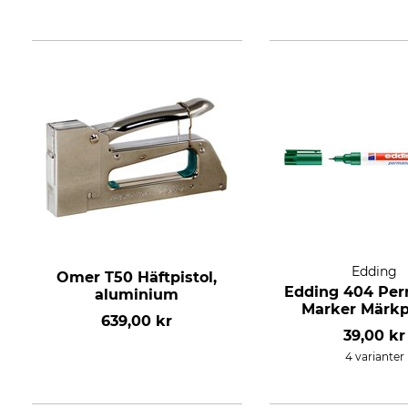
Edding
Omer T50 Häftpistol,
Edding 404 Pe
aluminium
Marker Märk
639,00 kr
39,00 kr
4 varianter