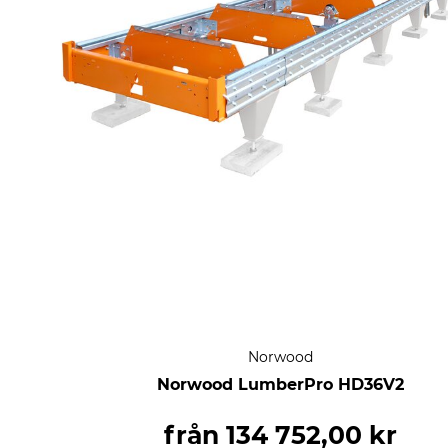
Norwood
Norwood LumberPro HD36V2
från
134 752,00 kr