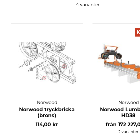
4 varianter
Norwood
Norwood
Norwood tryckbricka
Norwood Lum
(brons)
HD38
114,00 kr
från
172 227,
2 varianter