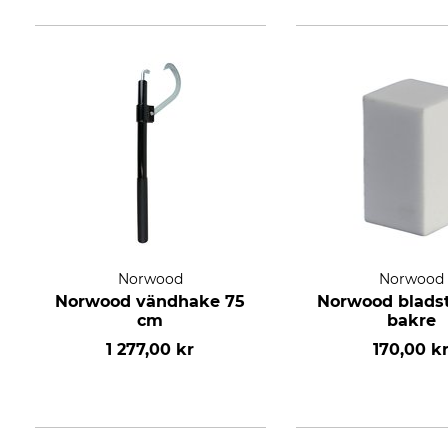
Norwood
Norwood
Norwood vändhake 75
Norwood blads
cm
bakre
1 277,00 kr
170,00 k