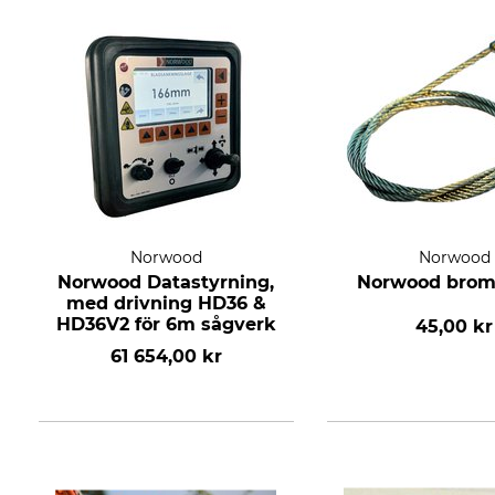
Norwood
Norwood
Norwood Datastyrning,
Norwood brom
med drivning HD36 &
HD36V2 för 6m sågverk
45,00 kr
61 654,00 kr