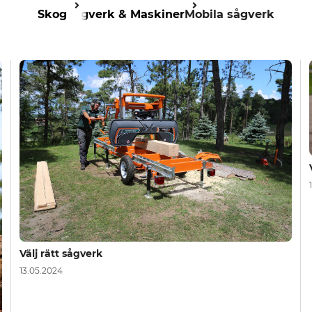
Skog
Sågverk & Maskiner
Mobila sågverk
Välj rätt sågverk
13.05.2024