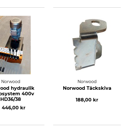
Norwood
Norwood
ood hydraulik
Norwood Täckskiva
system 400v
HD36/38
188,00 kr
1 446,00 kr