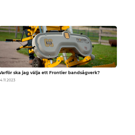
Varför ska jag välja ett Frontier bandsågverk?
14.11.2023