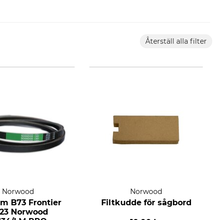
Återställ alla filter
Norwood
Norwood
em B73 Frontier
Filtkudde för sågbord
23 Norwood