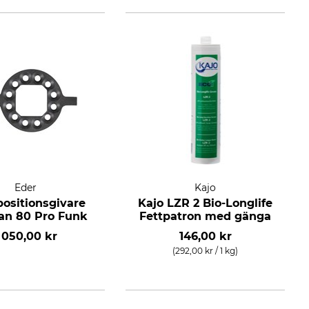
Eder
Kajo
positionsgivare
Kajo LZR 2 Bio-Longlife
tan 80 Pro Funk
Fettpatron med gänga
 050,00 kr
146,00 kr
(292,00 kr / 1 kg)