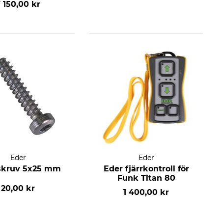
 150,00 kr
Eder
Eder
skruv 5x25 mm
Eder fjärrkontroll för
Funk Titan 80
20,00 kr
1 400,00 kr