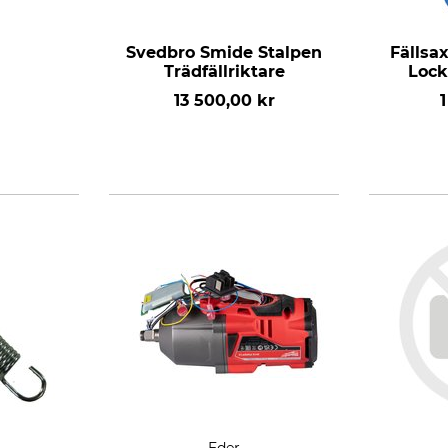
Svedbro Smide Stalpen
Fällsa
Trädfällriktare
Lock
13 500,00 kr
1