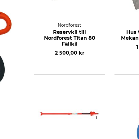
Nordforest
Reservkil till
Hus 
Nordforest Titan 80
Mekanis
Fällkil
1
2 500,00 kr