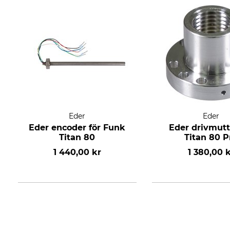
Eder
Eder
Eder encoder för Funk
Eder drivmutt
Titan 80
Titan 80 P
1 440,00 kr
1 380,00 