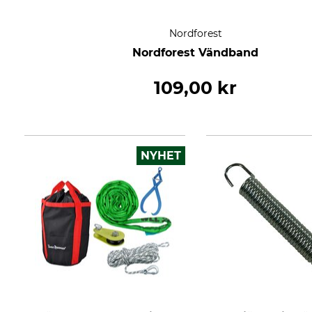
Nordforest
Nordforest Vändband
109,00 kr
NYHET