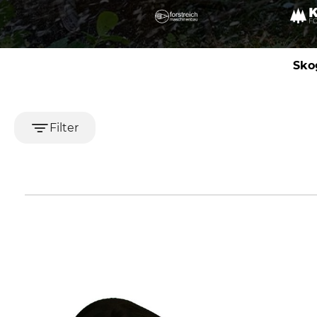
Sko
Filter