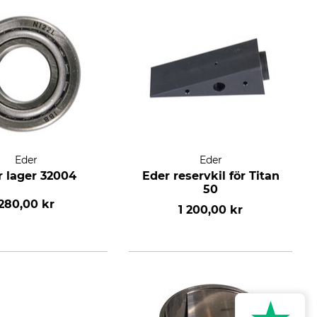
Eder
Eder
r lager 32004
Eder reservkil för Titan
50
280,00 kr
1 200,00 kr