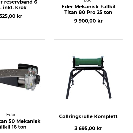
Eder
er reservband 6
Eder Mekanisk Fällkil
. inkl. krok
Titan 80 Pro 25 ton
325,00 kr
9 900,00 kr
Eder
Gallringsrulle Komplett
itan 50 Mekanisk
llkil 16 ton
3 695,00 kr