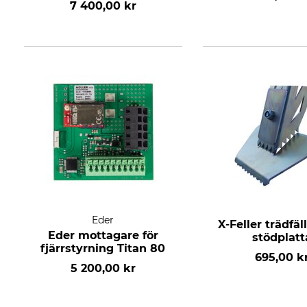
7 400,00 kr
Eder
X-Feller trädfäl
Eder mottagare för
stödplatt
fjärrstyrning Titan 80
695,00 k
5 200,00 kr