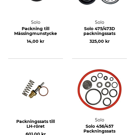
Solo
Solo
Packning till
Solo 475/473D
Mässingmunstycke
packningssats
14,00 kr
325,00 kr
Solo
Packningssats till
LH-röret
Solo 456/457
Packningssats
601,00 kr