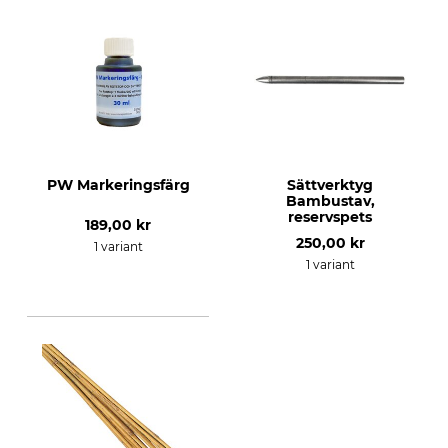
PW Markeringsfärg
Sättverktyg
Bambustav,
reservspets
189,00 kr
250,00 kr
1 variant
1 variant