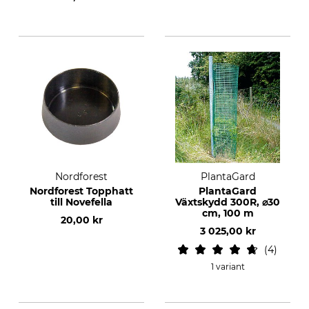
Nordforest
PlantaGard
Nordforest Topphatt
PlantaGard
till Novefella
Växtskydd 300R, ⌀30
cm, 100 m
20,00 kr
3 025,00 kr
4
1 variant