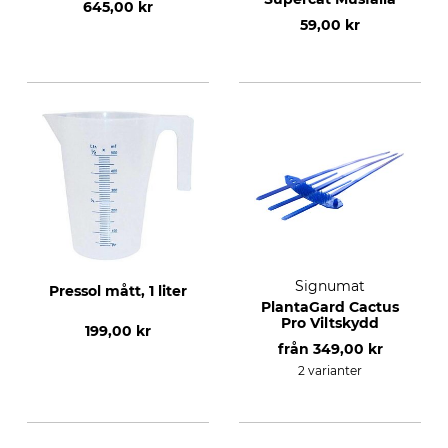
645,00 kr
59,00 kr
Signumat
Pressol mått, 1 liter
PlantaGard Cactus
Pro Viltskydd
199,00 kr
från
349,00 kr
2 varianter