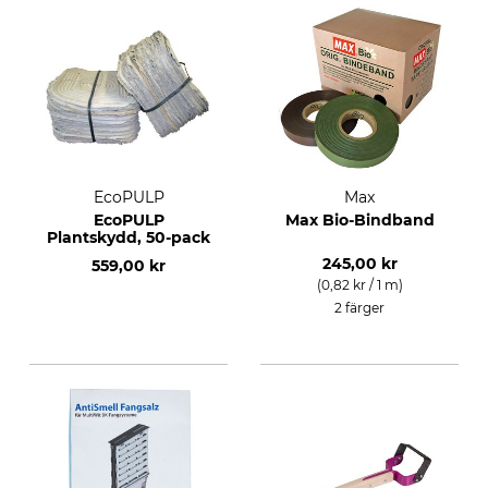
EcoPULP
Max
EcoPULP
Max Bio-Bindband
Plantskydd, 50-pack
245,00 kr
559,00 kr
(0,82 kr / 1 m)
2 färger