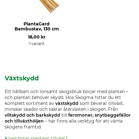
PlantaGard
Bambustav, 130 cm
18,00 kr
1 variant
Växtskydd
Ett hållbart och lönsamt skogsbruk börjar med plantan –
och plantan behöver skydd. Hos Skogma hittar du ett
komplett sortiment av
växtskydd
som bevarar tillväxt,
minskar skador och säkrar återväxten i skogen. Från
viltskydd och barkskydd
till
feromoner, snytbaggefällor
och tillväxthöljen
– här finns alla verktyg för att värna
skogens framtid.
Vad hotar plantans tillväxt?