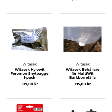
Witasek
Witasek
Witasek Hylowit
Witasek Behållare
Feromon Snytbagge
för MultiWit
1-pack
Barkborrefälla
109,00 kr
195,00 kr