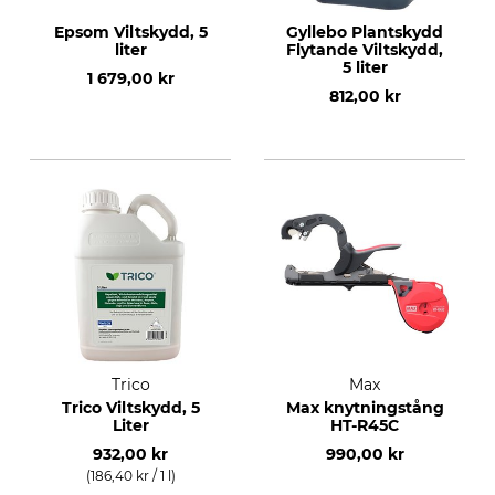
Epsom Viltskydd, 5
Gyllebo Plantskydd
liter
Flytande Viltskydd,
5 liter
1 679,00 kr
812,00 kr
Trico
Max
Trico Viltskydd, 5
Max knytningstång
Liter
HT-R45C
932,00 kr
990,00 kr
(186,40 kr / 1 l)