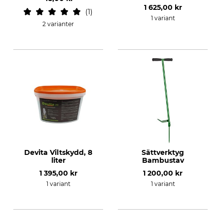
1 625,00 kr
1
1 variant
2 varianter
Devita Viltskydd, 8
Sättverktyg
liter
Bambustav
1 395,00 kr
1 200,00 kr
1 variant
1 variant