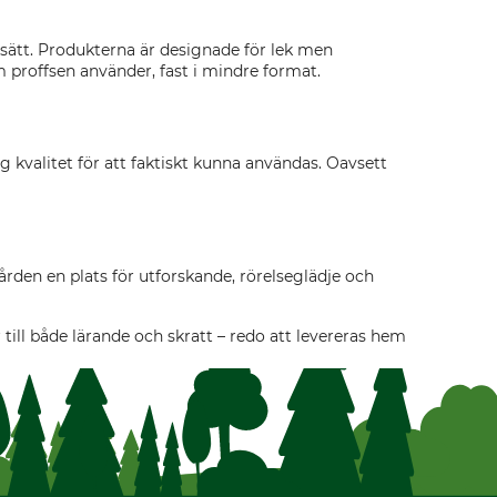
ätt. Produkterna är designade för lek men
 proffsen använder, fast i mindre format.
ig kvalitet för att faktiskt kunna användas. Oavsett
ården en plats för utforskande, rörelseglädje och
till både lärande och skratt – redo att levereras hem