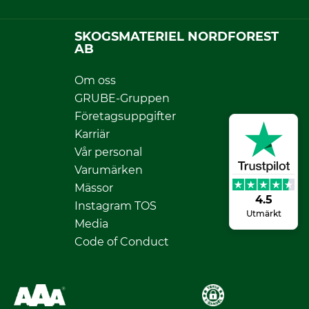
SKOGSMATERIEL NORDFOREST
AB
Om oss
GRUBE-Gruppen
Företagsuppgifter
Karriär
Vår personal
Varumärken
Mässor
4.5
Instagram TOS
Utmärkt
Media
Code of Conduct