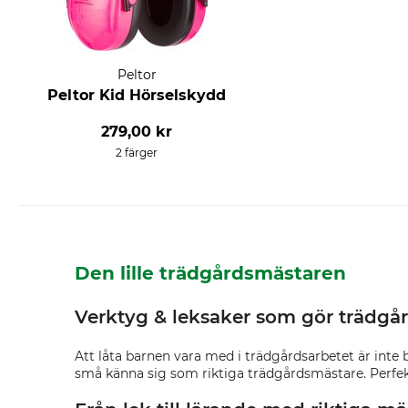
Peltor
Peltor Kid Hörselskydd
279,00 kr
2 färger
Den lille trädgårdsmästaren
Verktyg & leksaker som gör trädgår
Att låta barnen vara med i trädgårdsarbetet är inte 
små känna sig som riktiga trädgårdsmästare. Perfe