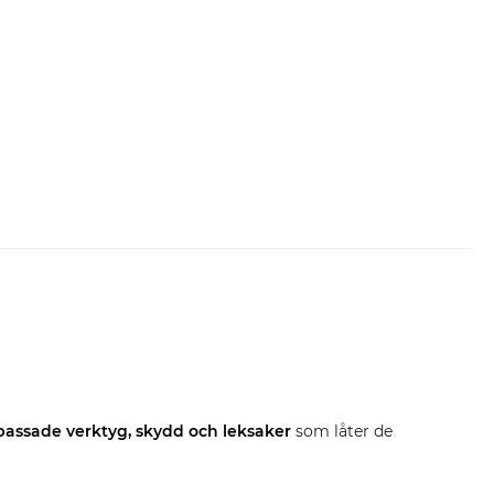
assade verktyg, skydd och leksaker
som låter de