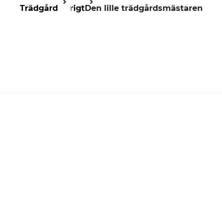
Trädgård
Övrigt
Den lille trädgårdsmästaren