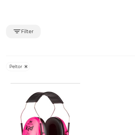
Filter
Peltor