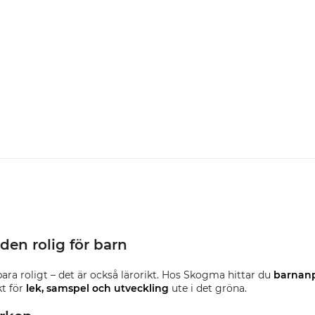
den rolig för barn
bara roligt – det är också lärorikt. Hos Skogma hittar du
barnanp
kt för
lek, samspel och utveckling
ute i det gröna.