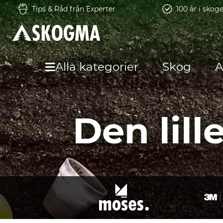
Tips & Råd från Experter
100 år i skog
Alla kategorier
Skog
A
Den lil