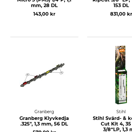
mm, 28 DL
153 DL
143,00 kr
831,00 k
Granberg
Stihl
Granberg Klyvkedja
Stihl Svärd- & 
.325", 1,3 mm, 56 DL
Cut Kit 4, 35
3/8“LP, 1,3