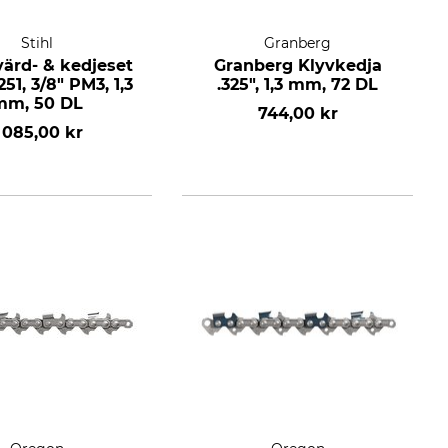
Stihl
Granberg
värd- & kedjeset
Granberg Klyvkedja
251, 3/8" PM3, 1,3
.325", 1,3 mm, 72 DL
mm, 50 DL
744,00 kr
 085,00 kr