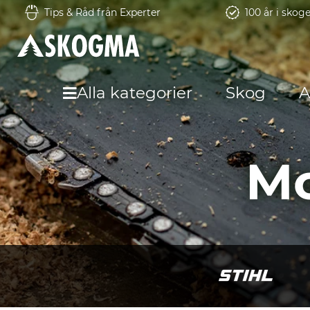
Tips & Råd från Experter
100 år i skog
Alla kategorier
Skog
A
Mo