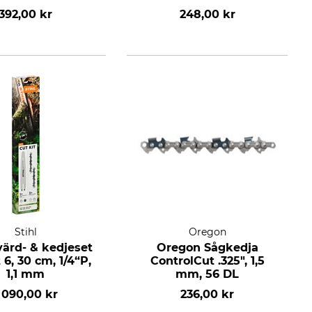
392,00 kr
248,00 kr
Stihl
Oregon
värd- & kedjeset
Oregon Sågkedja
 6, 30 cm, 1/4“P,
ControlCut .325", 1,5
1,1 mm
mm, 56 DL
 090,00 kr
236,00 kr