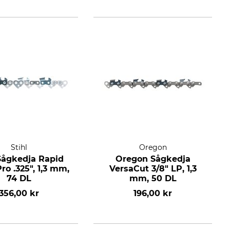
Stihl
Oregon
 Sågkedja Rapid
Oregon Sågkedja
ro .325", 1,3 mm,
VersaCut 3/8" LP, 1,3
74 DL
mm, 50 DL
356,00 kr
196,00 kr