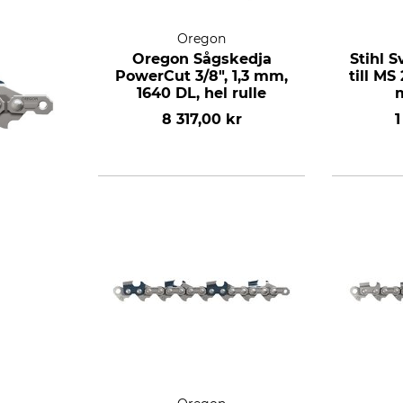
Oregon
Oregon Sågskedja
Stihl S
PowerCut 3/8", 1,3 mm,
till MS 
1640 DL, hel rulle
8 317,00 kr
1