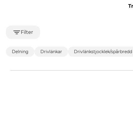
T
Filter
Delning
Drivlänkar
Drivlänkstjocklek/spårbredd