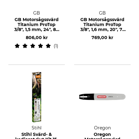
GB
GB
GB Motorsågssvärd
GB Motorsågssvärd
Titanium ProTop
Titanium ProTop
3/8", 1,5 mm, 24", 84
3/8", 1,6 mm, 20", 72
DL
DL
806,00 kr
769,00 kr
1
Stihl
Oregon
Stihl Svärd- &
Oregon