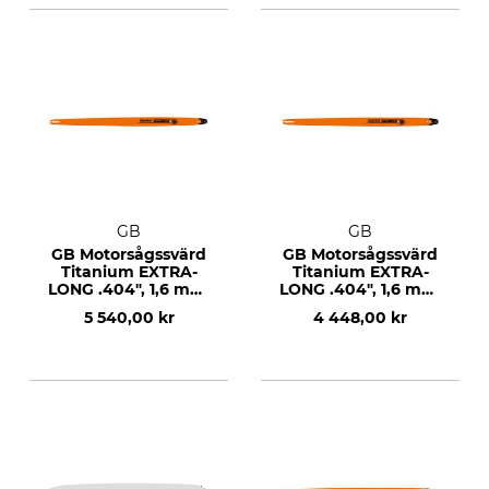
GB
GB
GB Motorsågssvärd
GB Motorsågssvärd
Titanium EXTRA-
Titanium EXTRA-
LONG .404", 1,6 mm,
LONG .404", 1,6 mm,
72", 190 DL
60", 172 DL
5 540,00 kr
4 448,00 kr