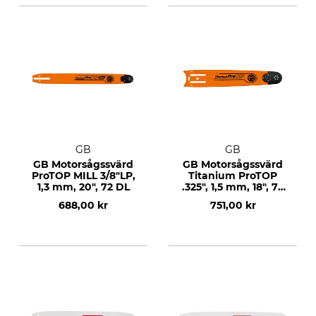
GB
GB
GB Motorsågssvärd
GB Motorsågssvärd
ProTOP MILL 3/8"LP,
Titanium ProTOP
1,3 mm, 20", 72 DL
.325", 1,5 mm, 18", 72
DL
688,00 kr
751,00 kr