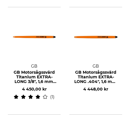
GB
GB
GB Motorsågssvärd
GB Motorsågssvärd
Titanium EXTRA-
Titanium EXTRA-
LONG 3/8", 1,6 mm,
LONG .404", 1,6 mm,
60", 189 DL
60", 172 DL
4 450,00 kr
4 448,00 kr
1