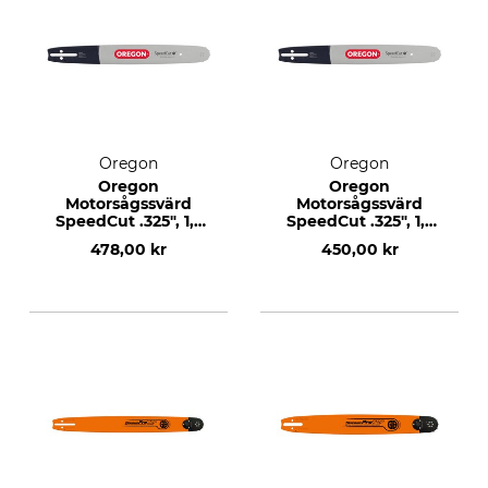
Oregon
Oregon
Oregon
Oregon
Motorsågssvärd
Motorsågssvärd
SpeedCut .325", 1,3
SpeedCut .325", 1,3
mm, 15", 63 DL
mm, 13", 56 DL
478,00 kr
450,00 kr