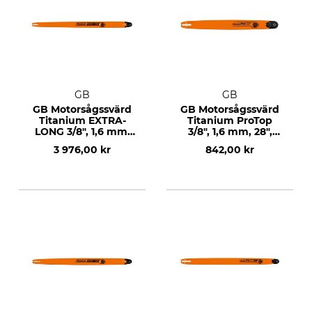
GB
GB
GB Motorsågssvärd
GB Motorsågssvärd
Titanium EXTRA-
Titanium ProTop
LONG 3/8", 1,6 mm,
3/8", 1,6 mm, 28",
50", 153 DL
90/91 DL
3 976,00 kr
842,00 kr