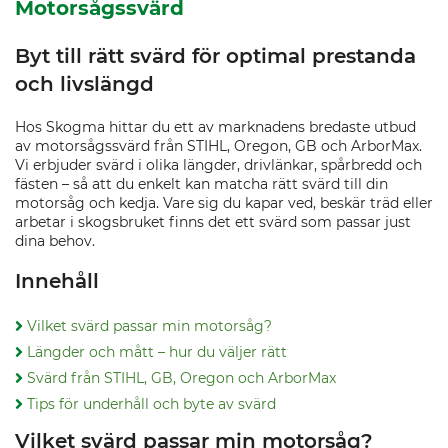
Motorsågssvärd
Byt till rätt svärd för optimal prestanda
och livslängd
Hos Skogma hittar du ett av marknadens bredaste utbud
av motorsågssvärd från STIHL, Oregon, GB och ArborMax.
Vi erbjuder svärd i olika längder, drivlänkar, spårbredd och
fästen – så att du enkelt kan matcha rätt svärd till din
motorsåg och kedja. Vare sig du kapar ved, beskär träd eller
arbetar i skogsbruket finns det ett svärd som passar just
dina behov.
Innehåll
Vilket svärd passar min motorsåg?
Längder och mått – hur du väljer rätt
Svärd från STIHL, GB, Oregon och ArborMax
Tips för underhåll och byte av svärd
Vilket svärd passar min motorsåg?