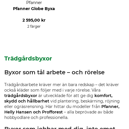
Pfanner
Pfanner Globe Byxa
2 595,00 kr
2 färger
Trädgårdsbyxor
Byxor som tål arbete – och rörelse
Trädgårdsarbete kräver mer än bara redskap – det kräver
också kläder som följer med i varje rörelse. Våra
trädgårdsbyxor
är utvecklade för att ge dig
komfort,
skydd och hållbarhet
vid plantering, beskärning, röjning
eller ogräsrensning. Här hittar du modeller från
Pfanner,
Helly Hansen och Profforest
– alla beprövade av både
hobbyodlare och professionella.