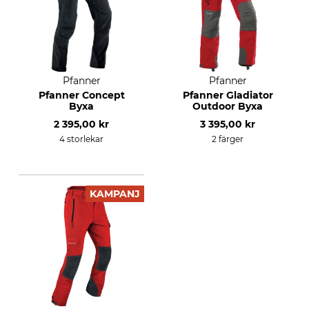
Pfanner
Pfanner
Pfanner Concept
Pfanner Gladiator
Byxa
Outdoor Byxa
2 395,00 kr
3 395,00 kr
4 storlekar
2 färger
KAMPANJ