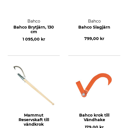
Bahco
Bahco
Bahco Brytjärn, 130
Bahco Slagjärn
cm
799,00 kr
1 095,00 kr
Mammut
Bahco krok till
Reservskaft till
Vändhake
vändkrok
179,00 kr