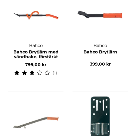
Bahco
Bahco
Bahco Brytjärn med
Bahco Brytjärn
vändhake, förstärkt
399,00 kr
799,00 kr
1