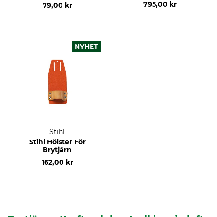
795,00 kr
79,00 kr
NYHET
Stihl
Stihl Hölster För
Brytjärn
162,00 kr