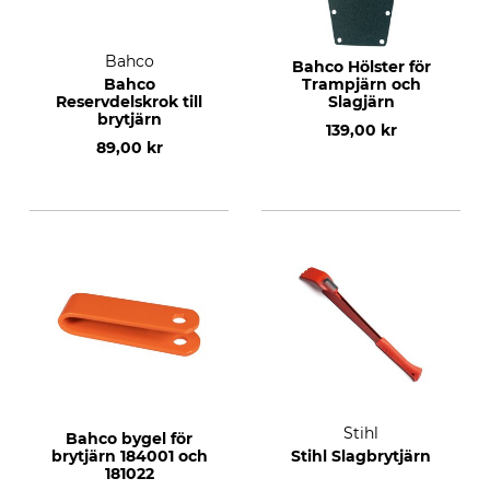
Bahco
Bahco Hölster för
Bahco
Trampjärn och
Reservdelskrok till
Slagjärn
brytjärn
139,00 kr
89,00 kr
Stihl
Bahco bygel för
brytjärn 184001 och
Stihl Slagbrytjärn
181022